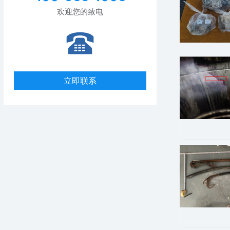
欢迎您的致电
立即联系