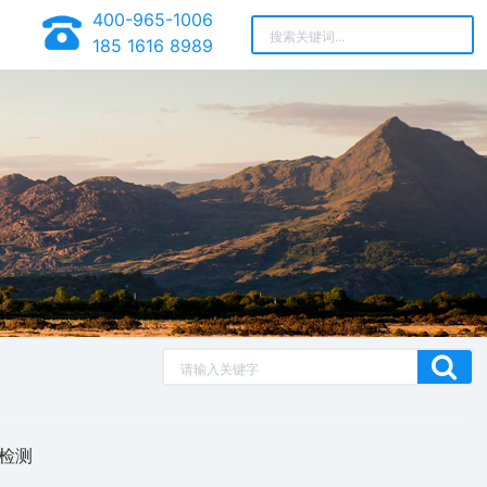
400-965-1006
185 1616 8989
搜索
历史记录
清空记录
历史记录
清空记录
检测