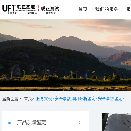
首页
我们的服务
服
当前位置：
>
>
>
首页
>
服务案例
安全事故原因分析鉴定
安全事故鉴定
产品质量鉴定