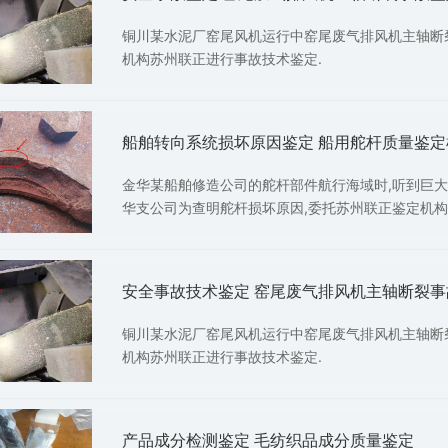
铜川某水泥厂窑尾风机运行中窑尾废气排风机主轴断裂
机构苏州联正进行事故技术鉴定.
船舶转向系统损坏原因鉴定 船用舵杆质量鉴定
金华某船舶修造公司的舵杆部件航行海域时,听到巨大
华支公司为查明舵杆损坏原因,委托苏州联正鉴定机构
安全事故技术鉴定 窑尾废气排风机主轴断裂事
铜川某水泥厂窑尾风机运行中窑尾废气排风机主轴断裂
机构苏州联正进行事故技术鉴定.
产品成分检测鉴定 毛纺织品成分质量鉴定