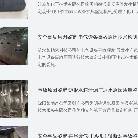
江苏某化工技术有限公司购买的微通道反应器发生损
定.苏州联正作为独立设备损坏鉴定机构,受理了化工设
安全事故原因鉴定 电气设备事故原因技术检测
涟水某精密科技公司的电气设备事故频发,导致生产线
电气设备事故原因进行技术鉴定.苏州联正测试技术
定的委托.
事故原因鉴定 矩形水箱泄漏与返水原因质量鉴
沈阳某地产公司及财产公司为明确返水原因,特委托第
技术服务有限公司作为独立的第三方质量鉴定机构,正
安全事故鉴定 窑尾废气排风机主轴断裂事故鉴