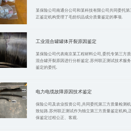
某保险公司南通分公司和某科技有限公司共同委托第
正鉴定机构受理了毛纺织品成分质量鉴定的事项.
工业混合罐罐体开裂原因鉴定
某保险公司代表南京某工程材料公司,委托专第三方
混合罐开裂原因进行分析鉴定.苏州联正测试技术服
鉴定的委托.
电力电缆故障原因技术鉴定
保险公司及农业投资公司,共同委托第三方质量检测
致短路.苏州联正测试作为独立第三方质量鉴定机构,正式受
保鉴定过程公正、客观.