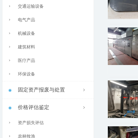
交通运输设备
电气产品
机械设备
建筑材料
医疗产品
环保设备
固定资产报废与处置
价格评估鉴定
资产损失评估
农林牧渔