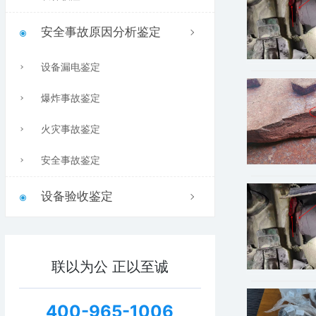
安全事故原因分析鉴定
设备漏电鉴定
爆炸事故鉴定
火灾事故鉴定
安全事故鉴定
设备验收鉴定
联以为公 正以至诚
400-965-1006