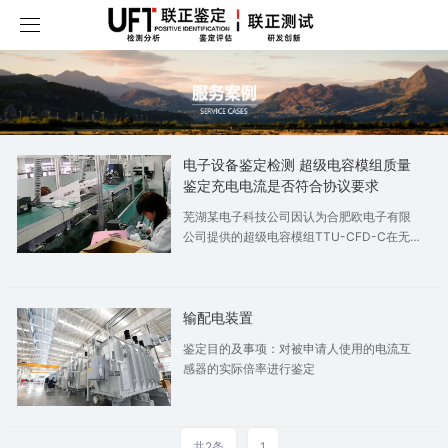
首页
我们的服务
电子设备鉴定检测 超级电容模组质量
服务案例
产品质量鉴定
鉴定充电电流是否符合协议要求
芜湖某电子科技公司因认为合肥欧电子有限
关于联正
固定资产报废与处置
产品质量鉴定
公司提供的超级电容模组TTU-CFD-C在无路
径管理下的最大充电电流不符合协议要求,发
生纠纷诉至某院.苏州联正鉴定中心受某院委
荣誉资质
价格评估鉴定
固定资产报废与处置
交通运输设备
托,对涉案电容模组进行质量鉴定.
输配电装置
新闻资讯
安全事故原因分析鉴定
价格评估鉴定
电气产品
鉴定目的及事项：对被申请人使用的电流互
感器的实际倍率进行鉴定
联系我们
设备验收鉴定
安全事故原因分析鉴定
产品质量鉴定
机械设备
资产损失评估
设备验收鉴定
固定资产报废与处置
建筑材料
农林牧渔
设备漏电鉴定
共2条
1