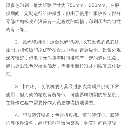
现多色印刷，最大纸张尺寸为 750mm×1050mm。在服
役期间，定期进行维护保养，但由于使用年限较长，部分
零部件如橡皮布滚筒有一定程度的磨损，印刷压力均匀性
略有下降。
2、数码印刷机：这台数码印刷机以其出色的色彩还
原能力和短版印刷优势在企业中得到普遍应用。设备外观
保养较好，但电子元件随着时间推移有一定的老化现象，
偶尔会出现色彩校准偏差，需要重新校准才能恢复最佳状
态。
3、切纸机：切纸机的刀具经过多次磨砺后仍可正常
使用，但刀架的精度有所降低，可能影响切割的平整度，
在操作过程中需要操作人员更加谨慎地调整。
4、印后装订设备：包含折页机、骑马装订机、胶装
机等多种设备，品牌和型号较为繁杂，购置时间跨度较