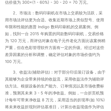
估价值为 300×(1 - 60%) - 30 - 20 = 70 万元。
2、市场法：数码印刷机在市场上交易较为活跃，采
用市场法评估更为合适。收集近期市场上类似型号、使用
年限和性能的惠普 Indigo 数码印刷机的交易案例。例
如，找到一台 2015 年购置的同款数码印刷机，交易价格
为 120 万元，而评估对象在电子元件老化方面比该案例稍
严重，但在色彩管理软件方面有一定的升级。经过对这些
差异因素的分析和调整，确定评估对象的市场价值约为
100 万元。
3、收益法(辅助评估)：对于部分印后装订设备，由于
其能够为企业带来持续的收益流，采用收益法作为辅助评
估方法。根据设备的生产能力、订单情况以及市场收费标
准，预测其未来 3 - 5 年的净收益。例如，一台折页机预
计每年可带来净收益 8 万元，采用适当的折现率(如 10%)
将未来收益折现到评估基准日，计算出收益现值作为评估