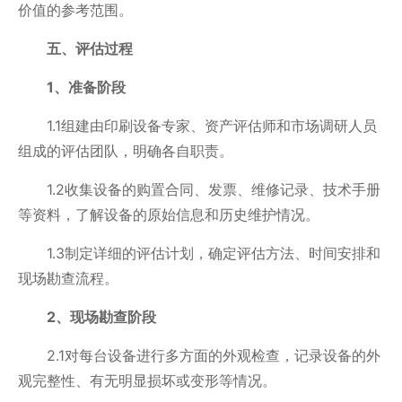
价值的参考范围。
五、评估过程
1
、
准备阶段
1.1组建由印刷设备专家、资产评估师和市场调研人员
组成的评估团队，明确各自职责。
1.2收集设备的购置合同、发票、维修记录、技术手册
等资料，了解设备的原始信息和历史维护情况。
1.3制定详细的评估计划，确定评估方法、时间安排和
现场勘查流程。
2
、
现场勘查阶段
2.1对每台设备进行多方面的外观检查，记录设备的外
观完整性、有无明显损坏或变形等情况。