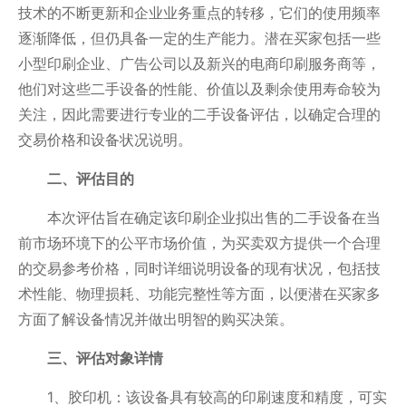
技术的不断更新和企业业务重点的转移，它们的使用频率
价格评估鉴定
医疗产品
爆炸事故鉴定
逐渐降低，但仍具备一定的生产能力。潜在买家包括一些
小型印刷企业、广告公司以及新兴的电商印刷服务商等，
安全事故原因分析鉴定
环保设备
火灾事故鉴定
他们对这些二手设备的性能、价值以及剩余使用寿命较为
关注，因此需要进行专业的二手设备评估，以确定合理的
设备验收鉴定
安全事故鉴定
交易价格和设备状况说明。
二、评估目的
本次评估旨在确定该印刷企业拟出售的二手设备在当
前市场环境下的公平市场价值，为买卖双方提供一个合理
的交易参考价格，同时详细说明设备的现有状况，包括技
术性能、物理损耗、功能完整性等方面，以便潜在买家多
方面了解设备情况并做出明智的购买决策。
三、评估对象详情
1、胶印机：该设备具有较高的印刷速度和精度，可实