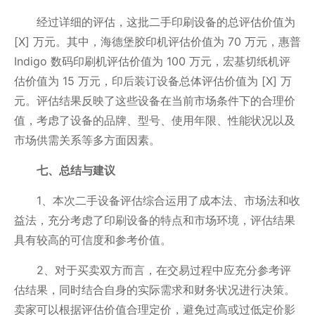
经过详细的评估，这批二手印刷设备的总评估价值为
[X] 万元。其中，海德堡胶印机评估价值为 70 万元，惠普
Indigo 数码印刷机评估价值为 100 万元，宏基切纸机评
估价值为 15 万元，印后装订设备总体评估价值为 [X] 万
元。评估结果反映了这些设备在当前市场条件下的合理价
值，考虑了设备的品牌、型号、使用年限、性能状况以及
市场供需关系等多方面因素。
七、总结与建议
1、本次二手设备评估综合运用了成本法、市场法和收
益法，充分考虑了印刷设备的特点和市场环境，评估结果
具有较高的可信度和参考价值。
2、对于买卖双方而言，在交易过程中应充分参考评
估结果，同时结合自身的实际需求和财务状况进行决策。
卖家可以根据评估价值合理定价，避免过高或过低定价影