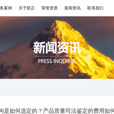
务案例
关于联正
荣誉资质
新闻资讯
联系我们
构是如何选定的？产品质量司法鉴定的费用如