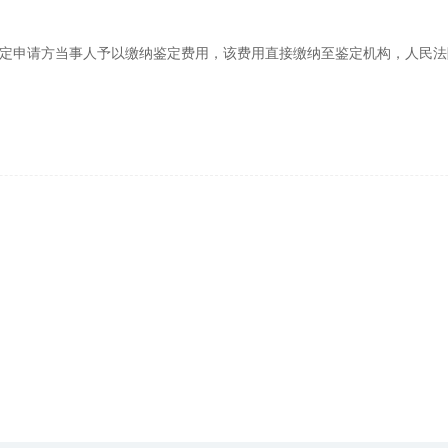
申请方当事人予以缴纳鉴定费用，该费用直接缴纳至鉴定机构，人民法