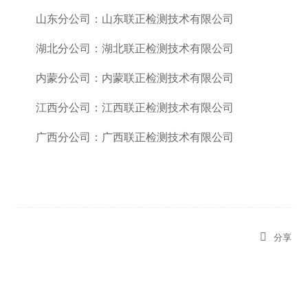
山东分公司：山东联正检测技术有限公司
湖北分公司：湖北联正检测技术有限公司
内蒙分公司：内蒙联正检测技术有限公司
江西分公司：江西联正检测技术有限公司
广西分公司：广西联正检测技术有限公司
分享