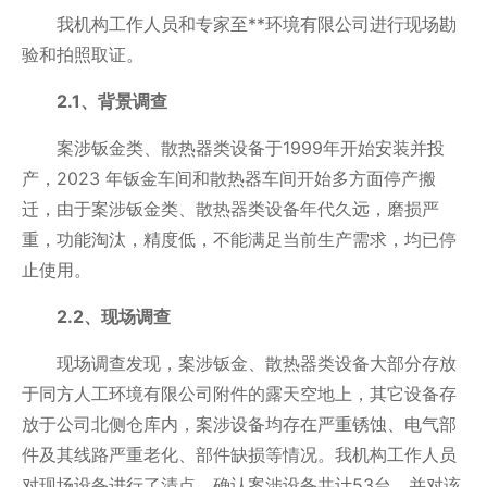
我机构工作人员和专家至**环境有限公司进行现场勘
验和拍照取证。
2.1、背景调查
案涉钣金类、散热器类设备于1999年开始安装并投
产，2023 年钣金车间和散热器车间开始多方面停产搬
迁，由于案涉钣金类、散热器类设备年代久远，磨损严
重，功能淘汰，精度低，不能满足当前生产需求，均已停
止使用。
2.2、现场调查
现场调查发现，案涉钣金、散热器类设备大部分存放
于同方人工环境有限公司附件的露天空地上，其它设备存
放于公司北侧仓库内，案涉设备均存在严重锈蚀、电气部
件及其线路严重老化、部件缺损等情况。我机构工作人员
对现场设备进行了清点，确认案涉设备共计53台，并对该