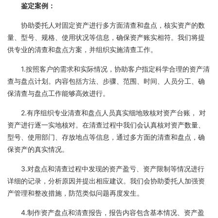
鉴定案例：
价格评估鉴定
医疗产品
爆炸事故鉴定
协助委托人对固定资产进行多方面清查和盘点，核实资产的数
量、型号、规格、使用状况等信息，确保资产账实相符。我们将提
安全事故原因分析鉴定
环保设备
火灾事故鉴定
供专业的清查和盘点方案，并组织实施清查工作。
设备验收鉴定
安全事故鉴定
1.按照客户的需求和实际情况，协助客户指定科学合理的资产清
查与盘点计划。内容包括方法、步骤、范围、时间、人员分工、确
保清查与盘点工作能够高效进行。
2.有序组织专业清查和盘点人员真实细地致核对资产台账， 对
资产进行逐一实地核对。在清查过程中我们会认真核对资产数量、
型号、使用部门、存放地点等信息，通过多方面的清查和盘点，确
保资产的真实情况。
3.对盘点和清查过程中发现的资产盈亏、资产限制等情况进行
详细的记录，分析原因并提出相应建议。我们会协助委托人加强资
产管理和整改措施，防范类似问题再度发生。
4.制作资产盘点和清查报告，报告内容包含基本情况、资产盈