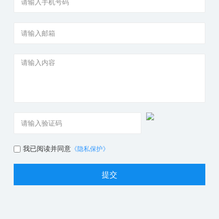
我已阅读并同意
《隐私保护》
提交