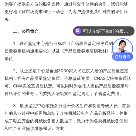
为客户提供多方位的服务支持。通过与合作伙伴的协作，我们能够
更好地了解市场需求和行业动态，为客户提供更具针对性的评估服
务。
可以介绍下你们的服务吗？
二、公司简介
1、联正鉴定中心是行业标准《产品质量鉴定程序通则》《产品
质量鉴定机构通用要求》以及《产品质量鉴定培训教材》主要起草
单位。
2、联正鉴定中心是全国3000家人民法院入册的产品质量鉴定
机构，拥有产品质量鉴定资质、价格鉴证资质、CNAS实验室资质认
可、CMA实验室资质认定。可以同时为委托人提供产品质量鉴定与
价格评估的业务，为委托人缩短案件鉴定周期，节省鉴定费用。
3、联正鉴定中心依托各行业千余名生产和制造专研人员，在多
年的从业过程中积累和总结了众多机械设别的产品分析经验，并形
成了独立齐全的机械设备相关数据库，致力于为各类机械设备使用
和生产企业提供维修和设计方案。