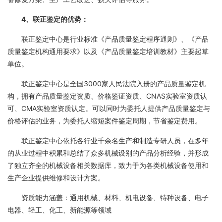
4、联正鉴定的优势：
联正鉴定中心是行业标准《产品质量鉴定程序通则》、《产品
质量鉴定机构通用要求》以及《产品质量鉴定培训教材》主要起草
单位。
联正鉴定中心是全国3000家人民法院入册的产品质量鉴定机
构，拥有产品质量鉴定资质、价格鉴证资质、CNAS实验室资质认
可、CMA实验室资质认定。可以同时为委托人提供产品质量鉴定与
价格评估的业务，为委托人缩短案件鉴定周期，节省鉴定费用。
联正鉴定中心依托各行业千余名生产和制造专研人员，在多年
的从业过程中积累和总结了众多机械设别的产品分析经验，并形成
了独立齐全的机械设备相关数据库，致力于为各类机械设备使用和
生产企业提供维修和设计方案。
资质能力涵盖：通用机械、材料、机电设备、特种设备、电子
电器、轻工、化工、新能源等领域