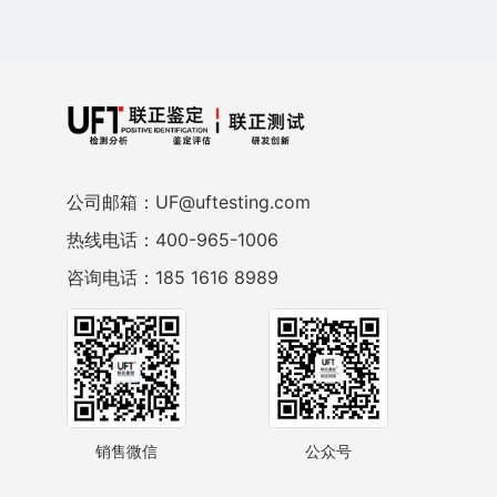
公司邮箱：
UF@uftesting.com
热线电话：
400-965-1006
咨询电话：
185 1616 8989
销售微信
公众号